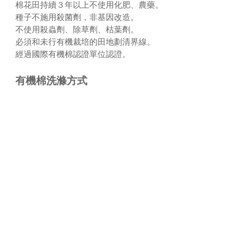
棉花田持續３年以上不使用化肥、農藥。
種子不施用殺菌劑，非基因改造。
不使用殺蟲劑、除草劑、枯葉劑。
必須和未行有機裁培的田地劃清界線。
經過國際有機棉認證單位認證。
有機棉洗滌方式