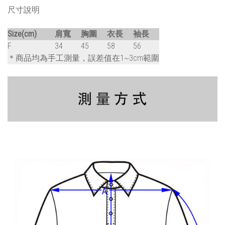
尺寸說明
Size(cm)
肩寬
胸圍
衣長
袖長
F
34
45
58
56
＊商品均為手工測量，誤差值在1~3cm範圍