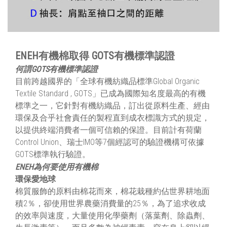
ENEH有機棉取得 GOTS有機標準認證
何謂GOTS有機標準認證
目前跨越國界的「全球有機紡織品標準Global Organic
Textile Standard , GOTS」已成為國際知名度最高的有機
標準之一，它針對有機紡織品，訂出從原料生產、經由
環保及合乎社會責任的製程直到成衣標識方式的規定，
以提供終端消費者一個可信賴的保證。目前計有荷蘭
Control Union、瑞士IMO等7個經認可的驗證機構可依據
GOTS標準執行驗證。
ENEH為何要使用有機棉
環保愛地球
棉質服飾的原料由棉花而來，棉花栽種約佔世界耕地面
積2％，卻使用世界農藥消費量的25％，為了追求收成
的效率與速度，大量使用化學藥劑（落葉劑、除蟲劑、