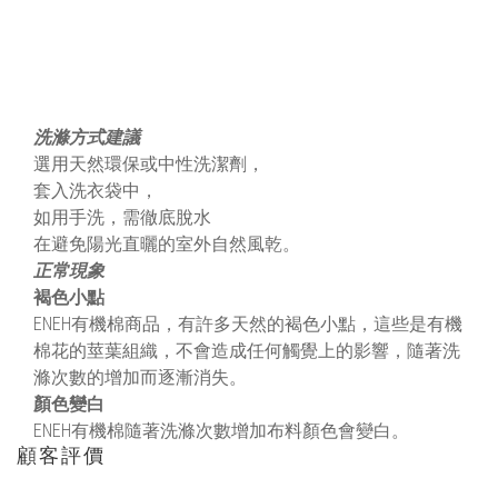
洗滌方式建議
選用天然環保或中性洗潔劑，
套入洗衣袋中，
如用手洗，需徹底脫水
在避免陽光直曬的室外自然風乾。
正常現象
褐色小點
ENEH有機棉商品，有許多天然的褐色小點，這些是有機
棉花的莖葉組織，不會造成任何觸覺上的影響，隨著洗
滌次數的增加而逐漸消失。
顏色變白
ENEH有機棉隨著洗滌次數增加布料顏色會變白。
顧客評價