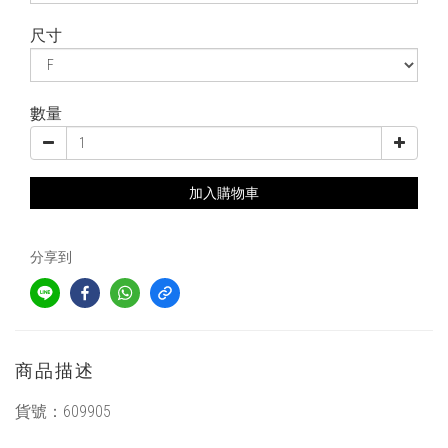
尺寸
數量
加入購物車
分享到
商品描述
貨號：
609905