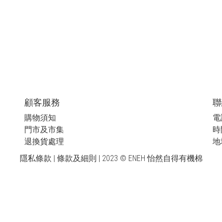
顧客服務
聯
購物須知
電話
門市及市集
時間
退換貨處理
地
隱私條款 | 條款及細則
| 2023 © ENEH 怡然自得有機棉