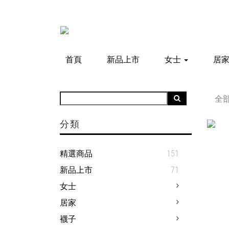
首頁
新品上市
女士
居
全
分類
精選商品
151
新品上市
71
女士
居家
襪子