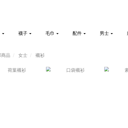
家
襪子
毛巾
配件
男士
部商品
女士
襯衫