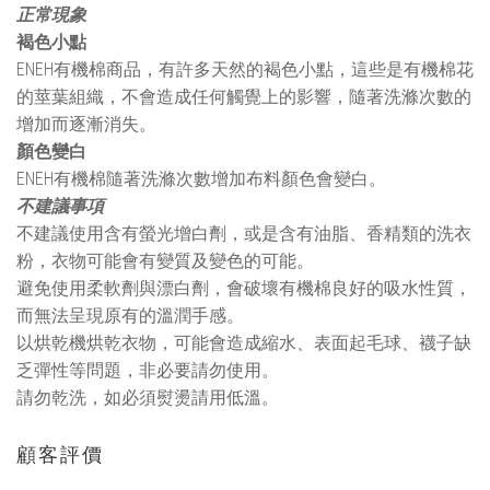
正常現象
褐色小點
ENEH有機棉商品，有許多天然的褐色小點，這些是有機棉花
的莖葉組織，不會造成任何觸覺上的影響，隨著洗滌次數的
增加而逐漸消失。
顏色變白
ENEH有機棉隨著洗滌次數增加布料顏色會變白。
不建議事項
不建議使用含有螢光增白劑，或是含有油脂、香精類的洗衣
粉，衣物可能會有變質及變色的可能。
避免使用柔軟劑與漂白劑，會破壞有機棉良好的吸水性質，
而無法呈現原有的溫潤手感。
以烘乾機烘乾衣物，可能會造成縮水、表面起毛球、襪子缺
乏彈性等問題，非必要請勿使用。
請勿乾洗，如必須熨燙請用低溫。
顧客評價