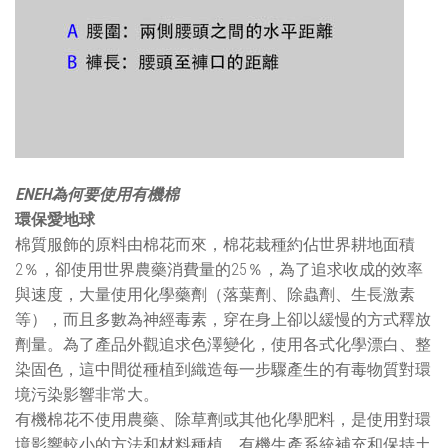
ENEH為何要使用有機棉
環保愛地球
棉質服飾的原料由棉花而來，棉花栽種約佔世界耕地面積
2％，卻使用世界農藥消費量的25％，為了追求收成的效率
與速度，大量使用化學藥劑（落葉劑、除蟲劑、生長激素
等），而且多數為神經毒素，穿在身上卻以緩慢的方式釋放
劑量。為了產品外觀追求色澤變化，使用各式化學漂白、整
染固色，這中間從種植到織造每一步驟產生的有毒物質對環
境污染影響非常大。
有機棉花不使用農藥、除草劑或其他化學肥料，是使用對環
境影響較小的方法和材料種植，有機生產系統補充和保持土