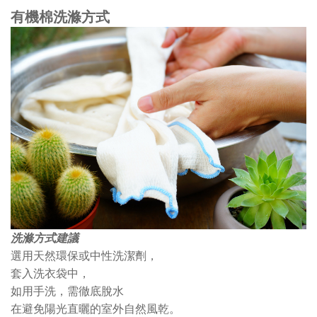
有機棉洗滌方式
洗滌方式建議
選用天然環保或中性洗潔劑，
套入洗衣袋中，
如用手洗，需徹底脫水
在避免陽光直曬的室外自然風乾。