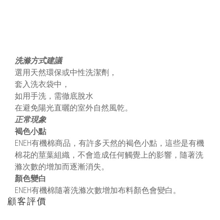
洗滌方式建議
選用天然環保或中性洗潔劑，
套入洗衣袋中，
如用手洗，需徹底脫水
在避免陽光直曬的室外自然風乾。
正常現象
褐色小點
ENEH有機棉商品，有許多天然的褐色小點，這些是有機
棉花的莖葉組織，不會造成任何觸覺上的影響，隨著洗
滌次數的增加而逐漸消失。
顏色變白
ENEH有機棉隨著洗滌次數增加布料顏色會變白。
顧客評價