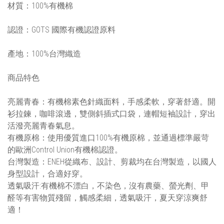
材質：100%有機棉
認證：GOTS 國際有機認證原料
產地：100%台灣織造
商品特色
亮麗青春：有機棉素色針織面料，手感柔軟，穿著舒適。開
衫拉鍊，咖啡滾邊，雙側斜插式口袋，連帽短袖設計，穿出
活潑亮麗青春氣息。
有機原棉：使用優質進口100%有機原棉，並通過標準嚴苛
的歐洲Control Union有機棉認證。
台灣製造：ENEH從織布、設計、剪裁均在台灣製造，以國人
身型設計，合適好穿。
透氣吸汗:有機棉不漂白，不染色，沒有農藥、螢光劑、甲
醛等有害物質殘留，觸感柔細，透氣吸汗，夏天穿涼爽舒
適！