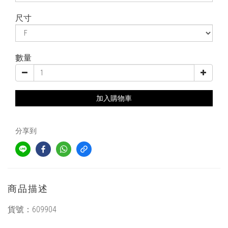
尺寸
數量
加入購物車
分享到
商品描述
貨號：
609904