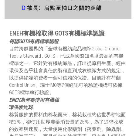
ENEH有機棉取得 GOTS有機標準認證
何謂GOTS有機標準認證
目前跨越國界的「全球有機紡織品標準Global Organic
Textile Standard , GOTS」已成為國際知名度最高的有機
標準之一，它針對有機紡織品，訂出從原料生產、經由
環保及合乎社會責任的製程直到成衣標識方式的規定，
以提供終端消費者一個可信賴的保證。目前計有荷蘭
Control Union、瑞士IMO等7個經認可的驗證機構可依據
GOTS標準執行驗證。
ENEH為何要使用有機棉
環保愛地球
棉質服飾的原料由棉花而來，棉花栽種約佔世界耕地面
積2％，卻使用世界農藥消費量的25％，為了追求收成
的效率與速度，大量使用化學藥劑（落葉劑、除蟲劑、