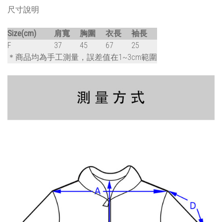
尺寸說明
Size(cm)
肩寬
胸圍
衣長
袖長
F
37
45
67
25
＊商品均為手工測量，誤差值在1~3cm範圍