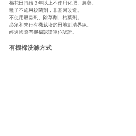
棉花田持續３年以上不使用化肥、農藥。
種子不施用殺菌劑，非基因改造。
不使用殺蟲劑、除草劑、枯葉劑。
必須和未行有機裁培的田地劃清界線。
經過國際有機棉認證單位認證。
有機棉洗滌方式