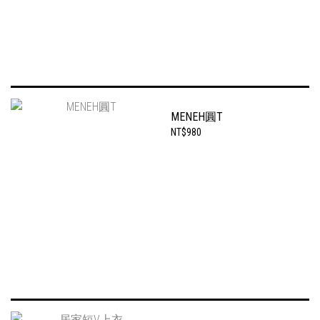
MENEH圓T
NT$980