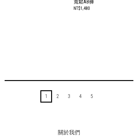
寬鬆AB褲
NT$1,480
1
2
3
4
5
關於我們