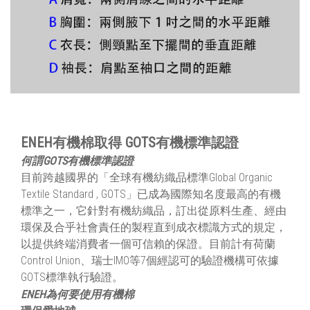
ENEH有機棉取得 GOTS有機標準認證
何謂GOTS有機標準認證
目前跨越國界的「全球有機紡織品標準Global Organic
Textile Standard , GOTS」已成為國際知名度最高的有機
標準之一，它針對有機紡織品，訂出從原料生產、經由
環保及合乎社會責任的製程直到成衣標識方式的規定，
以提供終端消費者一個可信賴的保證。目前計有荷蘭
Control Union、瑞士IMO等7個經認可的驗證機構可依據
GOTS標準執行驗證。
ENEH為何要使用有機棉