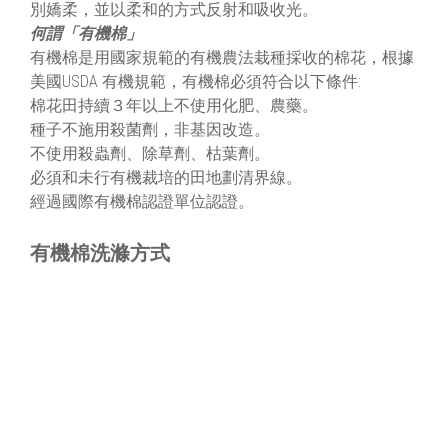
別嬌柔，並以柔和的方式反射和吸收光。
何謂「有機棉」
有機棉是用國家規範的有機農法栽種採收的棉花，根據
美國USDA 有機規範，有機棉必須符合以下條件:
棉花田持續３年以上不使用化肥、農藥。
種子不施用殺菌劑，非基因改造。
不使用殺蟲劑、除草劑、枯葉劑。
必須和未行有機裁培的田地劃清界線。
經過國際有機棉認證單位認證。
有機棉洗滌方式