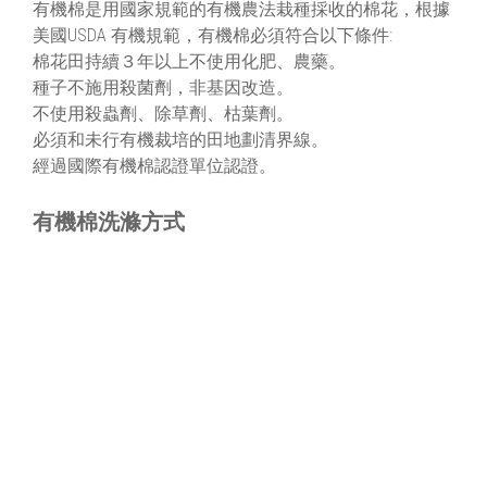
有機棉是用國家規範的有機農法栽種採收的棉花，根據
美國USDA 有機規範，有機棉必須符合以下條件:
棉花田持續３年以上不使用化肥、農藥。
種子不施用殺菌劑，非基因改造。
不使用殺蟲劑、除草劑、枯葉劑。
必須和未行有機裁培的田地劃清界線。
經過國際有機棉認證單位認證。
有機棉洗滌方式