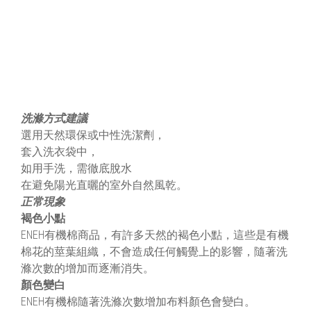
洗滌方式建議
選用天然環保或中性洗潔劑，
套入洗衣袋中，
如用手洗，需徹底脫水
在避免陽光直曬的室外自然風乾。
正常現象
褐色小點
ENEH有機棉商品，有許多天然的褐色小點，這些是有機
棉花的莖葉組織，不會造成任何觸覺上的影響，隨著洗
滌次數的增加而逐漸消失。
顏色變白
ENEH有機棉隨著洗滌次數增加布料顏色會變白。