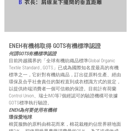
ENEH有機棉取得 GOTS有機標準認證
何謂GOTS有機標準認證
目前跨越國界的「全球有機紡織品標準Global Organic
Textile Standard , GOTS」已成為國際知名度最高的有機
標準之一，它針對有機紡織品，訂出從原料生產、經由
環保及合乎社會責任的製程直到成衣標識方式的規定，
以提供終端消費者一個可信賴的保證。目前計有荷蘭
Control Union、瑞士IMO等7個經認可的驗證機構可依據
GOTS標準執行驗證。
ENEH為何要使用有機棉
環保愛地球
棉質服飾的原料由棉花而來，棉花栽種約佔世界耕地面