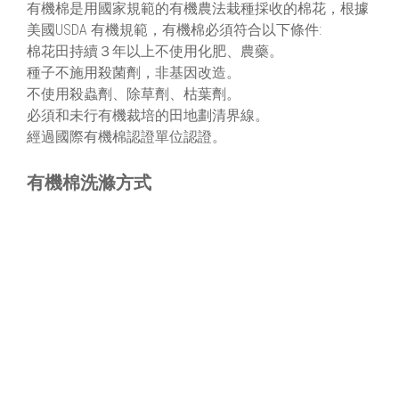
有機棉是用國家規範的有機農法栽種採收的棉花，根據
美國USDA 有機規範，有機棉必須符合以下條件:
棉花田持續３年以上不使用化肥、農藥。
種子不施用殺菌劑，非基因改造。
不使用殺蟲劑、除草劑、枯葉劑。
必須和未行有機裁培的田地劃清界線。
經過國際有機棉認證單位認證。
有機棉洗滌方式