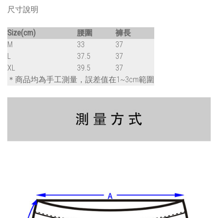
尺寸說明
Size(cm)
腰圍
褲長
M
33
37
L
37.5
37
XL
39.5
37
＊商品均為手工測量，誤差值在1~3cm範圍