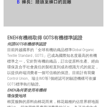
ENEH有機棉取得 GOTS有機標準認證
何謂GOTS有機標準認證
目前跨越國界的「全球有機紡織品標準Global Organic
Textile Standard , GOTS」已成為國際知名度最高的有機
標準之一，它針對有機紡織品，訂出從原料生產、經由
環保及合乎社會責任的製程直到成衣標識方式的規定，
以提供終端消費者一個可信賴的保證。目前計有荷蘭
Control Union、瑞士IMO等7個經認可的驗證機構可依據
GOTS標準執行驗證。
ENEH為何要使用有機棉
環保愛地球
棉質服飾的原料由棉花而來，棉花栽種約佔世界耕地面