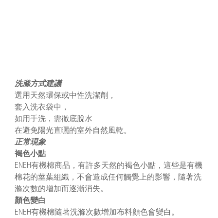
洗滌方式建議
選用天然環保或中性洗潔劑，
套入洗衣袋中，
如用手洗，需徹底脫水
在避免陽光直曬的室外自然風乾。
正常現象
褐色小點
ENEH有機棉商品，有許多天然的褐色小點，這些是有機
棉花的莖葉組織，不會造成任何觸覺上的影響，隨著洗
滌次數的增加而逐漸消失。
顏色變白
ENEH有機棉隨著洗滌次數增加布料顏色會變白。