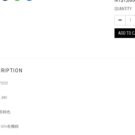
QUANTITY
ADD TO 
RIPTION
72025
1,880
原棉色
100%
有機棉