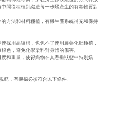
這中間從種植到織造每一步驟產生的有毒物質對
小的方法和材料種植，有機生產系統補充和保持
即使採用高級棉，也免不了使用農藥化肥種植，
原棉色，避免化學染料對身體的傷害。
滑度和重量，使得織物在其懸垂狀態中特別嬌
機規範，有機棉必須符合以下條件: