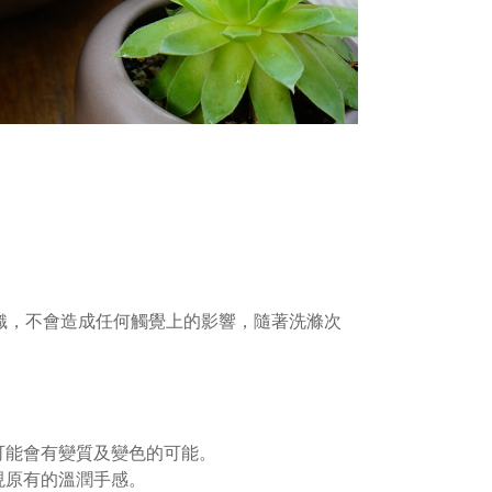
組織，不會造成任何觸覺上的影響，隨著洗滌次
可能會有變質及變色的可能。
現原有的溫潤手感。