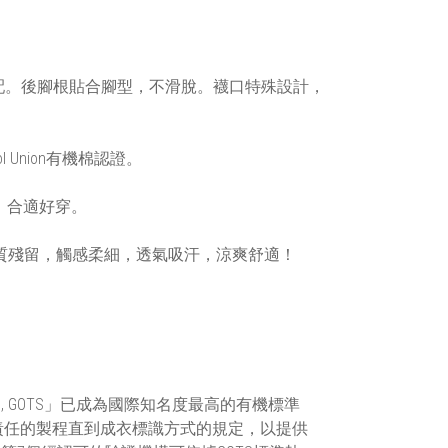
配。後腳根貼合腳型，不滑脫。襪口特殊設計，
Union有機棉認證。
，合適好穿。
質殘留，觸感柔細，透氣吸汗，涼爽舒適！
ndard , GOTS」已成為國際知名度最高的有機標準
責任的製程直到成衣標識方式的規定，以提供