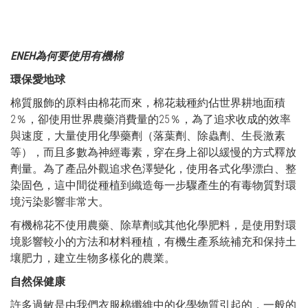
ENEH為何要使用有機棉
環保愛地球
棉質服飾的原料由棉花而來，棉花栽種約佔世界耕地面積
2％，卻使用世界農藥消費量的25％，為了追求收成的效率
與速度，大量使用化學藥劑（落葉劑、除蟲劑、生長激素
等），而且多數為神經毒素，穿在身上卻以緩慢的方式釋放
劑量。為了產品外觀追求色澤變化，使用各式化學漂白、整
染固色，這中間從種植到織造每一步驟產生的有毒物質對環
境污染影響非常大。
有機棉花不使用農藥、除草劑或其他化學肥料，是使用對環
境影響較小的方法和材料種植，有機生產系統補充和保持土
壤肥力，建立生物多樣化的農業。
自然保健康
許多過敏是由我們衣服棉纖維中的化學物質引起的，一般的