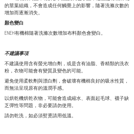
的莖葉組織，不會造成任何觸覺上的影響，隨著洗滌次數的
增加而逐漸消失。
顏色變白
ENEH有機棉隨著洗滌次數增加布料顏色會變白。
不建議事項
不建議使用含有螢光增白劑，或是含有油脂、香精類的洗衣
粉，衣物可能會有變質及變色的可能。
避免使用柔軟劑與漂白劑，會破壞有機棉良好的吸水性質，
而無法呈現原有的溫潤手感。
以烘乾機烘乾衣物，可能會造成縮水、表面起毛球、襪子缺
乏彈性等問題，非必要請勿使用。
請勿乾洗，如必須熨燙請用低溫。