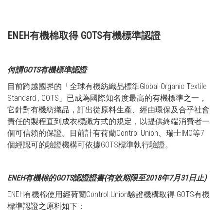
ENEH有機棉取得 GOTS有機標準認證
何謂GOTS有機標準認證
目前跨越國界的「全球有機紡織品標準Global Organic Textile
Standard , GOTS」已成為國際知名度最高的有機標準之一，
它針對有機紡織品，訂出從原料生產、經由環保及合乎社會
責任的製程直到成衣標識方式的規定，以提供終端消費者一
個可信賴的保證。目前計有荷蘭Control Union、瑞士IMO等7
個經認可的驗證機構可依據GOTS標準執行驗證。
ENEH有機棉的GOTS認證證書(有效期限至2018年7月31日止)
ENEH有機棉使用經荷蘭Control Union驗證機構取得 GOTS有機
標準認證之原料如下：